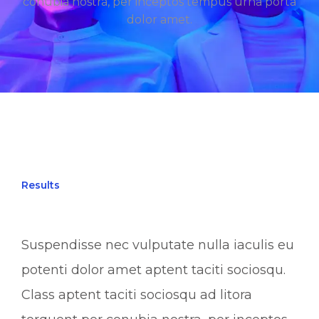
conubia nostra, per inceptos tempus urna porta
dolor amet.
Results
Suspendisse nec vulputate nulla iaculis eu
potenti dolor amet aptent taciti sociosqu.
Class aptent taciti sociosqu ad litora