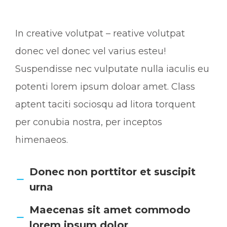
In creative volutpat – reative volutpat
donec vel donec vel varius esteu!
Suspendisse nec vulputate nulla iaculis eu
potenti lorem ipsum doloar amet. Class
aptent taciti sociosqu ad litora torquent
per conubia nostra, per inceptos
himenaeos.
Donec non porttitor et suscipit
urna
Maecenas sit amet commodo
lorem ipsum dolor