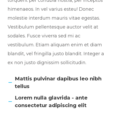
torquent per conubia nostra, per inceptos
himenaeos. In vel varius esteu! Donec
molestie interdum mauris vitae egestas.
Vestibulum pellentesque auctor velit at
sodales. Fusce viverra sed mi ac
vestibulum. Etiam aliquam enim et diam
blandit, vel fringilla justo blandit. Integer a
ex non justo dignissim sollicitudin.
Mattis pulvinar dapibus leo nibh
tellus
Lorem nulla glavrida - ante
consectetur adipiscing elit