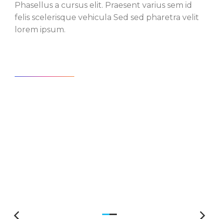
Phasellus a cursus elit. Praesent varius sem id
felis scelerisque vehicula Sed sed pharetra velit
lorem ipsum.
View case