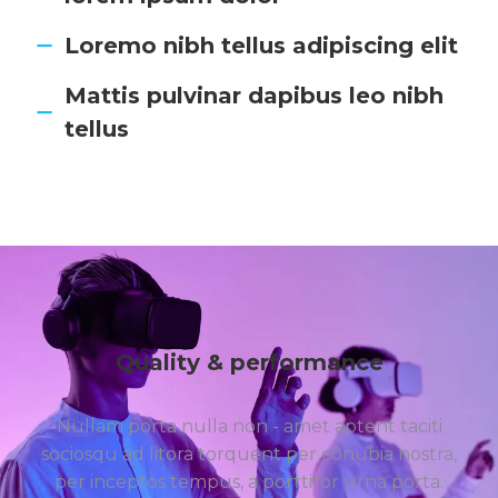
Loremo nibh tellus adipiscing elit
Mattis pulvinar dapibus leo nibh
tellus
Quality & performance
Nullam porta nulla non - amet aptent taciti
sociosqu ad litora torquent per conubia nostra,
per inceptos tempus, a porttitor urna porta.