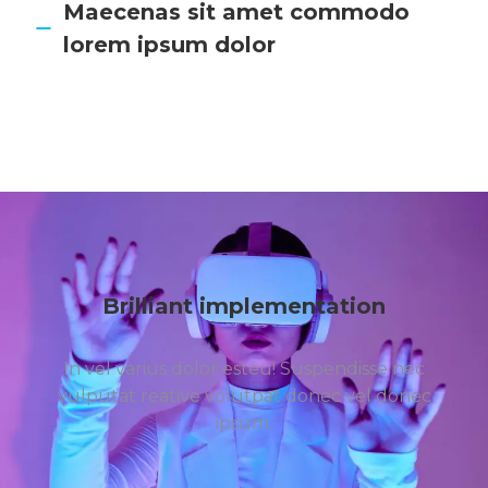
Maecenas sit amet commodo
lorem ipsum dolor
Brilliant implementation
In vel varius dolor esteu! Suspendisse nec
vulputat reative volutpat donec vel donec
ipsum.