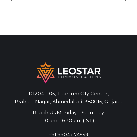
D1204 – 05, Titanium City Center,
Prahlad Nagar, Ahmedabad-380015, Gujarat
Reach Us Monday – Saturday
10 am – 6.30 pm (IST)
+91
99047 74559