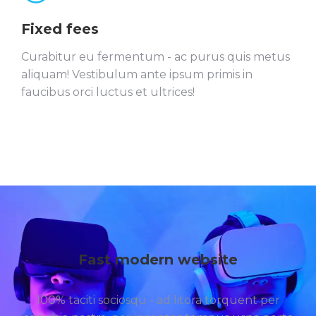
Fixed fees
Curabitur eu fermentum - ac purus quis metus
aliquam! Vestibulum ante ipsum primis in
faucibus orci luctus et ultrices!
Fast modern website
100% taciti sociosqu - ad litora torquent per