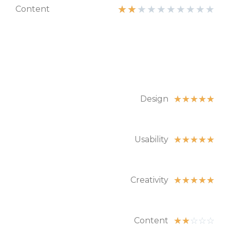
★
★
★
★
★
★
★
★
★
★
Content
☆
☆
☆
☆
☆
Design
☆
☆
☆
☆
☆
Usability
☆
☆
☆
☆
☆
Creativity
☆
☆
☆
☆
☆
Content