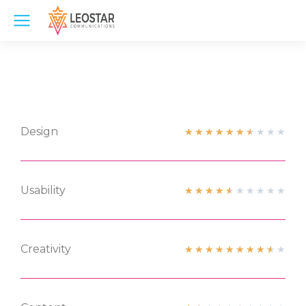
Design
★
★
★
★
★
★
★
★
★
★
Usability
★
★
★
★
★
★
★
★
★
★
Creativity
★
★
★
★
★
★
★
★
★
★