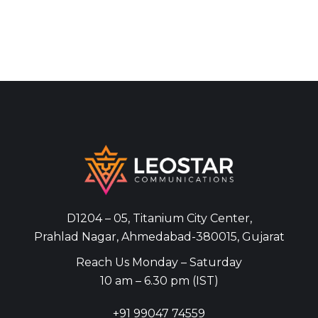
D1204 – 05, Titanium City Center,
Prahlad Nagar, Ahmedabad-380015, Gujarat
Reach Us Monday – Saturday
10 am – 6.30 pm (IST)
+91
99047 74559