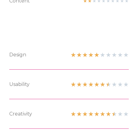
Content
★
★
★
★
★
★
★
★
★
★
★
★
★
★
★
★
★
★
★
★
Design
★
★
★
★
★
★
★
★
★
★
Usability
★
★
★
★
★
★
★
★
★
★
Creativity